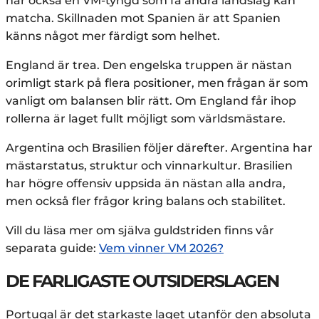
har också en VM-tyngd som få andra landslag kan
matcha. Skillnaden mot Spanien är att Spanien
känns något mer färdigt som helhet.
England är trea. Den engelska truppen är nästan
orimligt stark på flera positioner, men frågan är som
vanligt om balansen blir rätt. Om England får ihop
rollerna är laget fullt möjligt som världsmästare.
Argentina och Brasilien följer därefter. Argentina har
mästarstatus, struktur och vinnarkultur. Brasilien
har högre offensiv uppsida än nästan alla andra,
men också fler frågor kring balans och stabilitet.
Vill du läsa mer om själva guldstriden finns vår
separata guide:
Vem vinner VM 2026?
DE FARLIGASTE OUTSIDERSLAGEN
Portugal är det starkaste laget utanför den absoluta