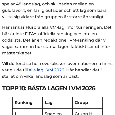
spelar 48 landslag, och skillnaden mellan en
guldfavorit, en farlig outsider och ett lag som bara
vill ta sig vidare från gruppen är större än vanligt.
Här rankar Hurbra alla VM-lag inför turneringen. Det
här är inte FIFA:s officiella ranking och inte en
oddslista. Det är en redaktionell VM-ranking där vi
väger samman hur starka lagen faktiskt ser ut inför
mästerskapet.
Vill du först se hela överblicken över nationerna finns
vår guide till
alla lag i VM 2026
. Här handlar det i
stället om vilka landslag som är bäst.
TOPP 10: BÄSTA LAGEN I VM 2026
Ranking
Lag
Grupp
1
Spanien
Grupp H