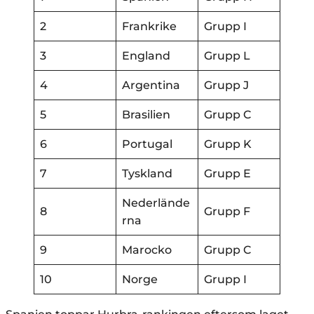
2
Frankrike
Grupp I
3
England
Grupp L
4
Argentina
Grupp J
5
Brasilien
Grupp C
6
Portugal
Grupp K
7
Tyskland
Grupp E
Nederlände
8
Grupp F
rna
9
Marocko
Grupp C
10
Norge
Grupp I