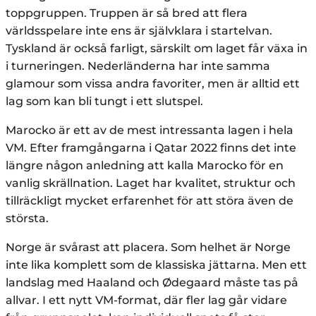
toppgruppen. Truppen är så bred att flera
världsspelare inte ens är självklara i startelvan.
Tyskland är också farligt, särskilt om laget får växa in
i turneringen. Nederländerna har inte samma
glamour som vissa andra favoriter, men är alltid ett
lag som kan bli tungt i ett slutspel.
Marocko är ett av de mest intressanta lagen i hela
VM. Efter framgångarna i Qatar 2022 finns det inte
längre någon anledning att kalla Marocko för en
vanlig skrällnation. Laget har kvalitet, struktur och
tillräckligt mycket erfarenhet för att störa även de
största.
Norge är svårast att placera. Som helhet är Norge
inte lika komplett som de klassiska jättarna. Men ett
landslag med Haaland och Ødegaard måste tas på
allvar. I ett nytt VM-format, där fler lag går vidare