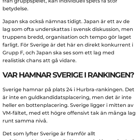
från gruppspelet, kan individuell spets få stor
betydelse.
Japan ska också nämnas tidigt. Japan är ett av de
lag som ofta underskattas i svensk diskussion, men
truppens bredd, organisation och tempo gör laget
farligt. För Sverige är det här en direkt konkurrent i
Grupp F, och Japan ska ses som ett lag med
realistisk chans att gå vidare.
VAR HAMNAR SVERIGE I RANKINGEN?
Sverige hamnar på plats 24 i Hurbra-rankingen. Det
är inte en guldkandidatsplacering, men det är inte
heller en bottenplacering. Sverige ligger i mitten av
VM-fältet, med ett högre offensivt tak än många lag
runt samma nivå.
Det som lyfter Sverige är framför allt