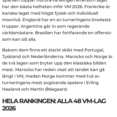
Spanien toppar Hurbra-rankingen eftersom laget
har den bästa helheten inför VM 2026. Frankrike är
kanske laget med högst fysisk och individuell
maxnivå. England har en av turneringens bredaste
trupper. Argentina går in som regerande
världsmästare. Brasilien har fortfarande en offensiv
som kan slå alla.
Bakom dem finns ett starkt skikt med Portugal,
Tyskland och Nederländerna. Marocko och Norge är
de två lagen som bryter upp den klassiska bilden
mest. Marocko har redan visat att landet kan gå
långt i VM, medan Norge kommer med två av
turneringens mest avgörande spelare i Erling
Haaland och Martin Ødegaard.
HELA RANKINGEN: ALLA 48 VM-LAG
2026