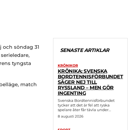
j och söndag 31
SENASTE ARTIKLAR
serieledare,
rens tyngsta
KRÖNIKOR
KRÖNIKA: SVENSKA
BORDTENNISFÖRBUNDET
SÄGER NEJ TILL
abelläge, match
RYSSLAND – MEN GÖR
INGENTING
Svenska Bordtennisförbundet
tycker att det är fel att ryska
spelare åter får tävla under...
8 augusti 2026
SPORT