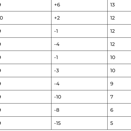
9
+6
13
10
+2
12
9
-1
12
9
-4
12
9
-1
10
9
-3
10
9
-4
9
9
-10
7
9
-8
6
9
-15
5