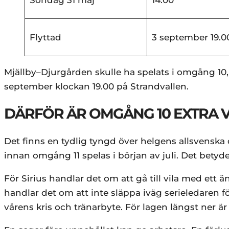
Flyttad
3 september 19.0
Mjällby–Djurgården skulle ha spelats i omgång 10
september klockan 19.00 på Strandvallen.
DÄRFÖR ÄR OMGÅNG 10 EXTRA V
Det finns en tydlig tyngd över helgens allsvenska 
innan omgång 11 spelas i början av juli. Det betyder
För Sirius handlar det om att gå till vila med et
handlar det om att inte släppa iväg serieledaren f
vårens kris och tränarbyte. För lagen längst ner 