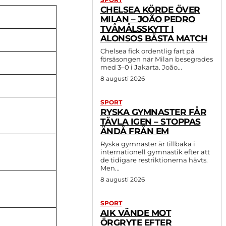
CHELSEA KÖRDE ÖVER
MILAN – JOÃO PEDRO
TVÅMÅLSSKYTT I
ALONSOS BÄSTA MATCH
Chelsea fick ordentlig fart på
försäsongen när Milan besegrades
med 3–0 i Jakarta. João...
8 augusti 2026
SPORT
RYSKA GYMNASTER FÅR
TÄVLA IGEN – STOPPAS
ÄNDÅ FRÅN EM
Ryska gymnaster är tillbaka i
internationell gymnastik efter att
de tidigare restriktionerna hävts.
Men...
8 augusti 2026
SPORT
AIK VÄNDE MOT
ÖRGRYTE EFTER