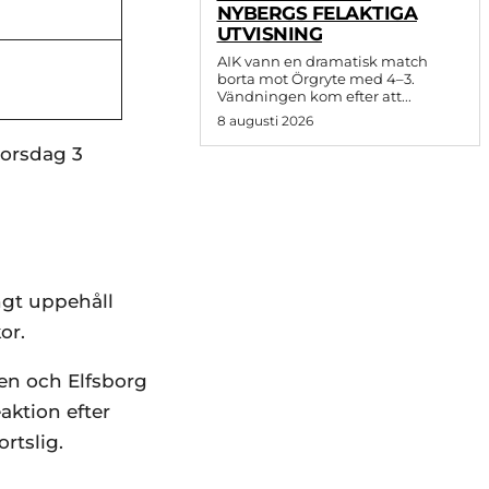
NYBERGS FELAKTIGA
UTVISNING
AIK vann en dramatisk match
borta mot Örgryte med 4–3.
Vändningen kom efter att...
8 augusti 2026
torsdag 3
ngt uppehåll
or.
ken och Elfsborg
aktion efter
rtslig.