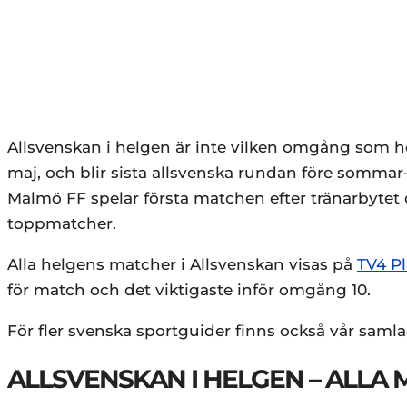
Allsvenskan i helgen är inte vilken omgång som h
maj, och blir sista allsvenska rundan före sommar-
Malmö FF spelar första matchen efter tränarbyte
toppmatcher.
Alla helgens matcher i Allsvenskan visas på
TV4 Pl
för match och det viktigaste inför omgång 10.
För fler svenska sportguider finns också vår sam
ALLSVENSKAN I HELGEN – ALLA 