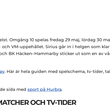
elst. Omgång 10 spelas fredag 29 maj, lördag 30 ma
 och VM-uppehållet. Sirius går in i helgen som klar 
t och BK Häcken–Hammarby sticker ut som en av vå
ay
. Här är hela guiden med spelschema, tv-tider, t
lade sida med
sport på Hurbra
.
MATCHER OCH TV-TIDER