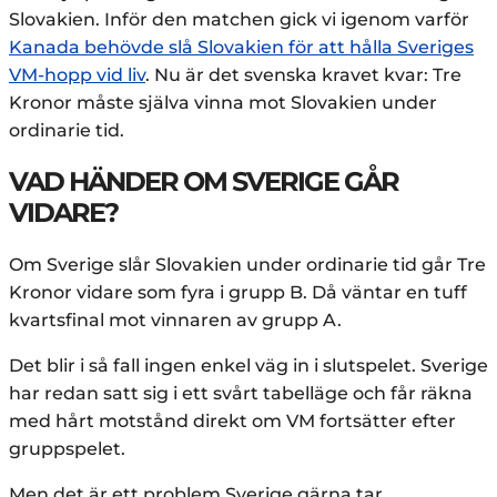
Slovakien. Inför den matchen gick vi igenom varför
Kanada behövde slå Slovakien för att hålla Sveriges
VM-hopp vid liv
. Nu är det svenska kravet kvar: Tre
Kronor måste själva vinna mot Slovakien under
ordinarie tid.
VAD HÄNDER OM SVERIGE GÅR
VIDARE?
Om Sverige slår Slovakien under ordinarie tid går Tre
Kronor vidare som fyra i grupp B. Då väntar en tuff
kvartsfinal mot vinnaren av grupp A.
Det blir i så fall ingen enkel väg in i slutspelet. Sverige
har redan satt sig i ett svårt tabelläge och får räkna
med hårt motstånd direkt om VM fortsätter efter
gruppspelet.
Men det är ett problem Sverige gärna tar.