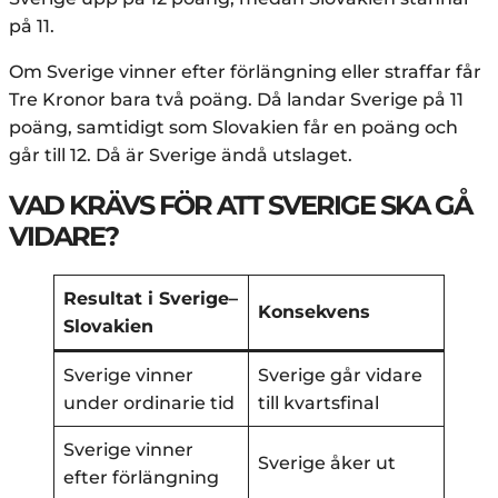
på 11.
Om Sverige vinner efter förlängning eller straffar får
Tre Kronor bara två poäng. Då landar Sverige på 11
poäng, samtidigt som Slovakien får en poäng och
går till 12. Då är Sverige ändå utslaget.
VAD KRÄVS FÖR ATT SVERIGE SKA GÅ
VIDARE?
Resultat i Sverige–
Konsekvens
Slovakien
Sverige vinner
Sverige går vidare
under ordinarie tid
till kvartsfinal
Sverige vinner
Sverige åker ut
efter förlängning