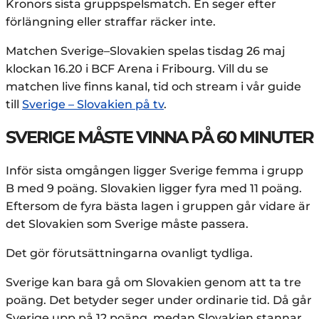
Kronors sista gruppspelsmatch. En seger efter
förlängning eller straffar räcker inte.
Matchen Sverige–Slovakien spelas tisdag 26 maj
klockan 16.20 i BCF Arena i Fribourg. Vill du se
matchen live finns kanal, tid och stream i vår guide
till
Sverige – Slovakien på tv
.
SVERIGE MÅSTE VINNA PÅ 60 MINUTER
Inför sista omgången ligger Sverige femma i grupp
B med 9 poäng. Slovakien ligger fyra med 11 poäng.
Eftersom de fyra bästa lagen i gruppen går vidare är
det Slovakien som Sverige måste passera.
Det gör förutsättningarna ovanligt tydliga.
Sverige kan bara gå om Slovakien genom att ta tre
poäng. Det betyder seger under ordinarie tid. Då går
Sverige upp på 12 poäng, medan Slovakien stannar