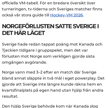
officiella VM-tabell. För en bredare översikt över
turneringen, tv-tiderna och Sveriges matcher finns
också vår stora guide till
Hockey-VM 2026
.
NORGEFÖRLUSTEN SATTE SVERIGE I
DET HÄR LÄGET
Sverige hade redan tappat poäng mot Kanada och
Tjeckien tidigare i gruppspelet, men det var
förlusten mot Norge som verkligen gjorde sista
omgången avgörande.
Norge vann med 3–2 efter en match där Sverige
bland annat släppte in två mål i eget powerplay. Det
gjorde att Sverige inte längre kunde räkna hem en
kvartsfinalplats på egen hand utan hjälp från andra
resultat.
Den hjälp Sverige behövde kom när Kanada slog