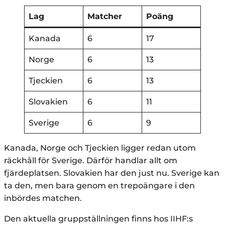
Lag
Matcher
Poäng
Kanada
6
17
Norge
6
13
Tjeckien
6
13
Slovakien
6
11
Sverige
6
9
Kanada, Norge och Tjeckien ligger redan utom
räckhåll för Sverige. Därför handlar allt om
fjärdeplatsen. Slovakien har den just nu. Sverige kan
ta den, men bara genom en trepoängare i den
inbördes matchen.
Den aktuella gruppställningen finns hos IIHF:s