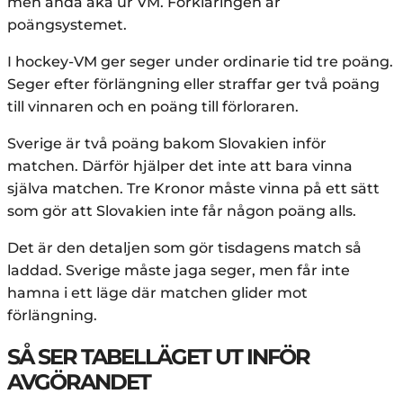
men ändå åka ur VM. Förklaringen är
poängsystemet.
I hockey-VM ger seger under ordinarie tid tre poäng.
Seger efter förlängning eller straffar ger två poäng
till vinnaren och en poäng till förloraren.
Sverige är två poäng bakom Slovakien inför
matchen. Därför hjälper det inte att bara vinna
själva matchen. Tre Kronor måste vinna på ett sätt
som gör att Slovakien inte får någon poäng alls.
Det är den detaljen som gör tisdagens match så
laddad. Sverige måste jaga seger, men får inte
hamna i ett läge där matchen glider mot
förlängning.
SÅ SER TABELLÄGET UT INFÖR
AVGÖRANDET