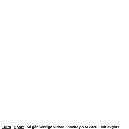
HurBra.se
Hem
Sport
Så går Sverige vidare i hockey-VM 2026 – allt avgörs