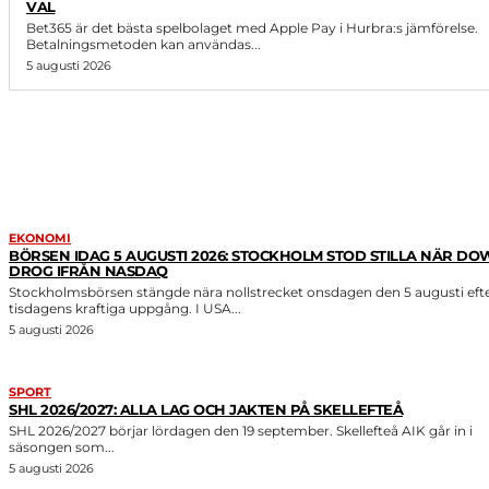
VAL
Bet365 är det bästa spelbolaget med Apple Pay i Hurbra:s jämförelse.
Betalningsmetoden kan användas...
5 augusti 2026
LIKNANDE ARTIKLAR
EKONOMI
BÖRSEN IDAG 5 AUGUSTI 2026: STOCKHOLM STOD STILLA NÄR DO
DROG IFRÅN NASDAQ
Stockholmsbörsen stängde nära nollstrecket onsdagen den 5 augusti eft
tisdagens kraftiga uppgång. I USA...
5 augusti 2026
SPORT
SHL 2026/2027: ALLA LAG OCH JAKTEN PÅ SKELLEFTEÅ
SHL 2026/2027 börjar lördagen den 19 september. Skellefteå AIK går in i
säsongen som...
5 augusti 2026